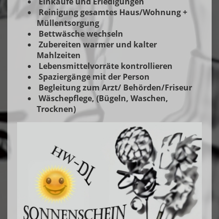
Einkäufe und Erledigungen
Reinigung gesamtes Haus/Wohnung +
Müllentsorgung
Bettwäsche wechseln
Zubereiten warmer und kalter
Mahlzeiten
Lebensmittelvorräte kontrollieren
Spaziergänge mit der Person
Begleitung zum Arzt/ Behörden/Friseur
Wäschepflege, (Bügeln, Waschen,
Trocknen)